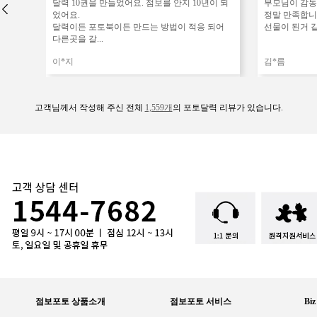
고객님께서 작성해 주신 전체
1,559개
의 포토달력 리뷰가 있습니다.
점보포토 상품소개
점보포토 서비스
Bi