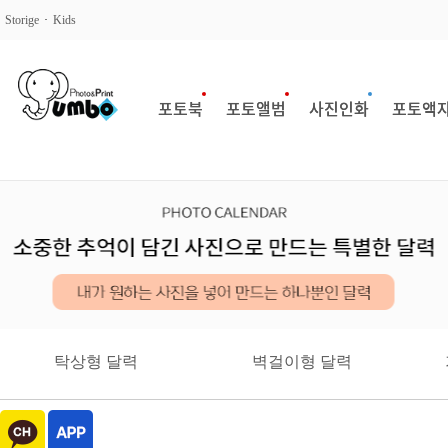
Storige
Kids
포토북
포토앨범
사진인화
포토액
탁상형 달력
벽걸이형 달력